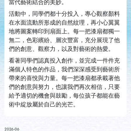
當代藝術結合的美妙。
活動中，同學們都十分投入，專心觀察顏料
在水面流動所形成的自然紋理，再小心翼翼
地將圖案轉印到扇面上。每一把漆扇都獨一
無二，色彩繽紛、層次豐富，充分展現了他
們的創意、觀察力，以及對藝術的熱愛。
看著同學們認真投入創作，並完成一件件充
滿個人特色的作品，我們深深感受到藝術所
帶來的喜悅與力量。每一把漆扇都承載著他
們的創意與努力，也讓我們再次相信，只要
給予適切的機會與鼓勵，每位孩子都能在藝
術中綻放屬於自己的光芒。
2026-06