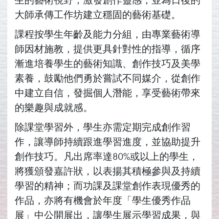
大師承傳工作坊建立穩固的藝術基礎。
課程按學生年齡及能力分組，由專業藝術導
師因材施教，提供更具針對性的指導，循序
漸進培養學生的藝術知識、創作技巧及美學
素養，鼓勵他們勇於嘗試不同媒介，從創作
中建立自信，發掘個人潛能，享受藝術帶來
的樂趣與成就感。
除課堂學習外，學生亦需定期完成創作習
作，讓導師持續跟進學習進度，並協助提升
創作技巧。凡出席率達80%或以上的學生，
將獲頒發嘉許狀，以表揚其積極參與及持續
學習的精神；而功課及課堂創作表現優秀的
作品，亦將有機會於年度「學生優秀作品
展」中公開展出，讓學生展示學習成果，與