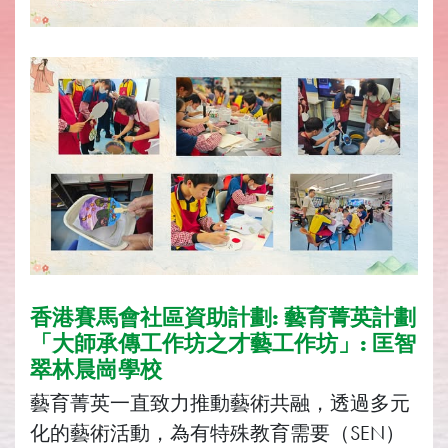
香港賽馬會社區資助計劃: 藝育菁英計劃
「大師承傳工作坊之才藝工作坊」: 匡智
翠林晨崗學校
藝育菁英一直致力推動藝術共融，透過多元
化的藝術活動，為有特殊教育需要（SEN）