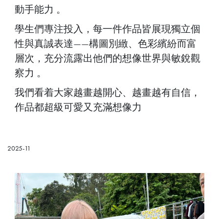
動手能力 。
學生們專注投入，每一件作品皆展現獨立個
性與真誠表達——構圖別緻、色彩繽紛而富
層次，充分流露出他們的想像世界與敏銳觀
察力 。
我們看着大家越畫越開心、越畫越有自信，
作品都超級可愛又充滿想像力
2025-11