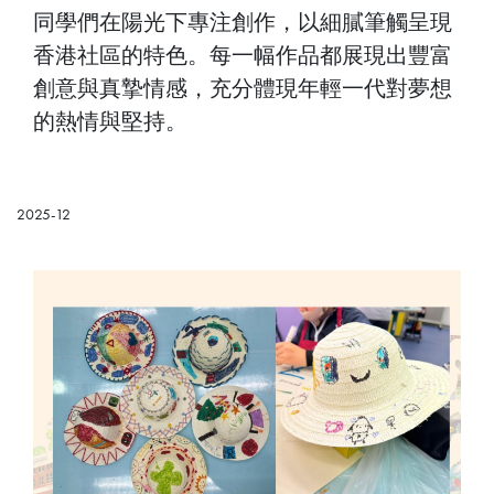
同學們在陽光下專注創作，以細膩筆觸呈現
香港社區的特色。每一幅作品都展現出豐富
創意與真摯情感，充分體現年輕一代對夢想
的熱情與堅持。
2025-12