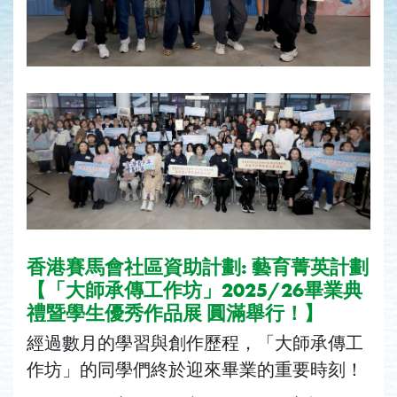
香港賽馬會社區資助計劃: 藝育菁英計劃
【「大師承傳工作坊」2025/26畢業典
禮暨學生優秀作品展 圓滿舉行！】
經過數月的學習與創作歷程，「大師承傳工
作坊」的同學們終於迎來畢業的重要時刻！