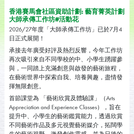
香港賽馬會社區資助計劃: 藝育菁英計劃
大師承傳工作坊#活動花
2026/27年度「大師承傳工作坊」已於7月4
日正式展開！
承接去年廣受好評及熱烈反響，今年工作坊
再次吸引來自不同學校的中、小學生踴躍參
與，一同踏上充滿創意與啟發的藝術旅程，
在藝術世界中探索自我、培養興趣，盡情發
揮無限創意。
首節課堂為 「藝術欣賞及體驗課」（Arts
Appreciation and Experience Classes），旨在
提升中、小學生的藝術鑑賞能力，透過欣賞
不同藝術作品及多元視覺藝術媒介，拓闊學
生的藝術視野，激發創作靈感，並為日後的