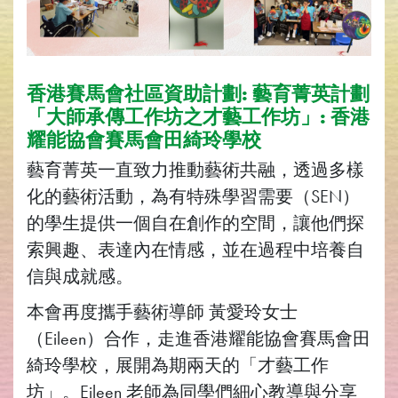
香港賽馬會社區資助計劃: 藝育菁英計劃
「大師承傳工作坊之才藝工作坊」: 香港
耀能協會賽馬會田綺玲學校
藝育菁英一直致力推動藝術共融，透過多樣
化的藝術活動，為有特殊學習需要（SEN）
的學生提供一個自在創作的空間，讓他們探
索興趣、表達內在情感，並在過程中培養自
信與成就感。
本會再度攜手藝術導師 黃愛玲女士
（Eileen）合作，走進香港耀能協會賽馬會田
綺玲學校，展開為期兩天的「才藝工作
坊」。Eileen 老師為同學們細心教導與分享