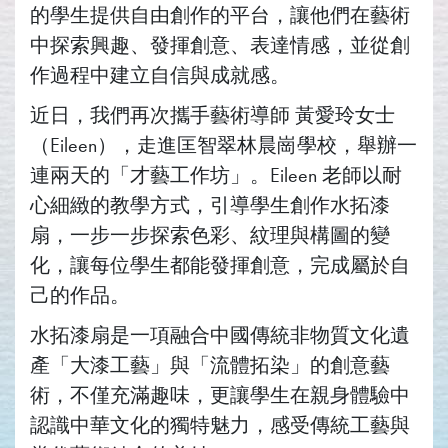
的學生提供自由創作的平台，讓他們在藝術
中探索興趣、發揮創意、表達情感，並從創
作過程中建立自信與成就感。
近日，我們再次攜手藝術導師 黃愛玲女士
（Eileen），走進匡智翠林晨崗學校，舉辦一
連兩天的「才藝工作坊」。Eileen 老師以耐
心細緻的教學方式，引導學生創作水拓漆
扇，一步一步探索色彩、紋理與構圖的變
化，讓每位學生都能發揮創意，完成屬於自
己的作品。
水拓漆扇是一項融合中國傳統非物質文化遺
產「大漆工藝」與「流體拓染」的創意藝
術，不僅充滿趣味，更讓學生在親身體驗中
認識中華文化的獨特魅力，感受傳統工藝與