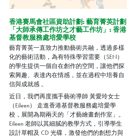
香港賽馬會社區資助計劃: 藝育菁英計劃
「大師承傳工作坊之才藝工作坊」: 香港
基督教服務處培愛學校
藝育菁英一直致力推動藝術共融，透過多樣
化的藝術活動，為有特殊學習需要（SEN）
的學生提供一個自在創作的空間，讓他們探
索興趣、表達內在情感，並在過程中培養自
信與成就感 。
近日，我們再度攜手藝術導師 黃愛玲女士
（Eileen） 走進香港基督教服務處培愛學
校，展開為期兩天的「才藝繪畫創作室」。
Eileen 老師以其細膩的教學方式，引導學生
設計草帽及 CD 光碟，激發他們的創想力與