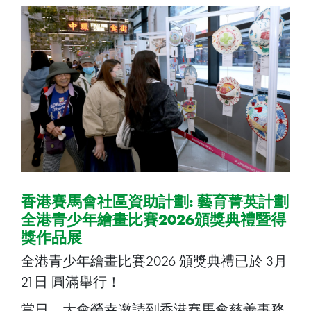
香港賽馬會社區資助計劃: 藝育菁英計劃
全港青少年繪畫比賽2026頒獎典禮暨得
獎作品展
全港青少年繪畫比賽2026 頒獎典禮已於 3月
21日 圓滿舉行！
當日，大會榮幸邀請到香港賽馬會慈善事務