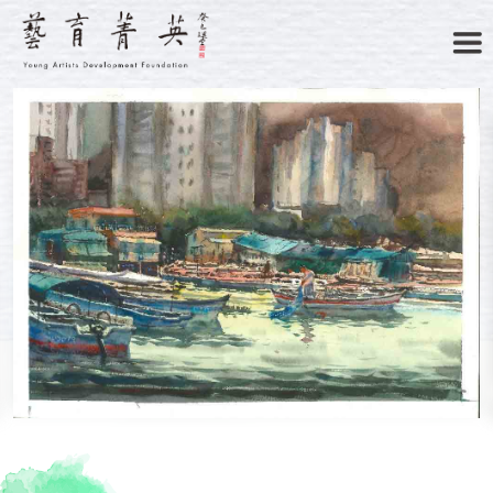
主頁
關於我們
菁英藝廊