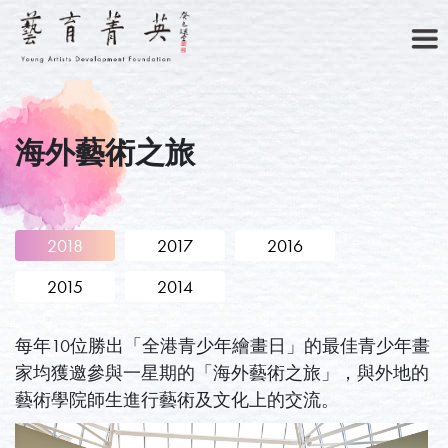
海外藝術之旅
主頁
2018
2017
2016
2015
2014
關於我們
每年10位勝出「全港青少年繪畫日」的最佳青少年畫
家均獲邀參與一星期的「海外藝術之旅」，與外地的
藝術學院師生進行藝術及文化上的交流。
菁英藝廊